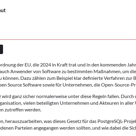
aut
ordnung der EU, die 2024 in Kraft trat und in den kommenden Jahr
als auch Anwender von Software zu bestimmten Maßnahmen, um die 
u können. Dazu zählen zum Beispiel klar definierte Verfahren zur 
pen Source Software sowie für Unternehmen, die Open-Source-Pr
ird ganz sicher normalerweise unter diese Regeln fallen. Durch 
isation, vielen beteiligten Unternehmen und Akteuren in aller W
en zutreffen werden.
en, herauszuarbeiten, was dieses Gesetz für das PostgreSQL-Proj
nen Parteien angegangen werden sollten, und wie dabei die Sich