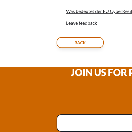
Was bedeutet der EU CyberResil
Leave feedback
BACK
JOIN US FOR