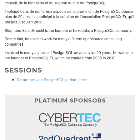
conseil, de la formation et du support autour de PostgreSQL.
Impliqué dans de nombreux aspects de la promotion de PostgreSQL depuis
plus de 20 ans, il a participé à la création de l'association PostgreSQLFr, qu'il
présida jusqu'en 2010.
Stéphane Schildknecht is the founder of Loxodata, a PostgreSQL company.
Before that, he used to work for many different opensource consulting
companies.
Involved in many aspects of PostgreSQL advocacy for 20 years, he was one
the founder of PostgreSQLFr, which he chaired from 2005 to 2010.
SESSIONS
Be pro-activ on PostgreSQL performance
PLATINUM SPONSORS