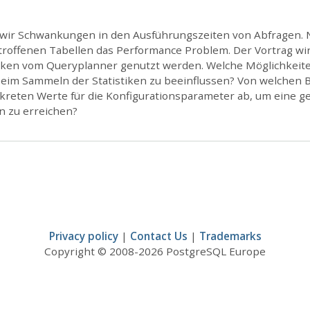
wir Schwankungen in den Ausführungszeiten von Abfragen. N
etroffenen Tabellen das Performance Problem. Der Vortrag wir
stiken vom Queryplanner genutzt werden. Welche Möglichkeite
beim Sammeln der Statistiken zu beeinflussen? Von welchen
kreten Werte für die Konfigurationsparameter ab, um eine g
en zu erreichen?
Privacy policy
|
Contact Us
|
Trademarks
Copyright © 2008-2026 PostgreSQL Europe