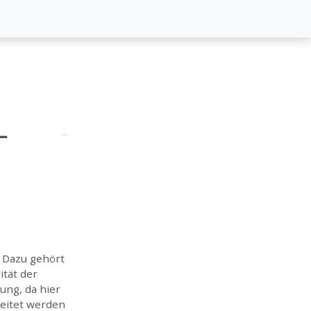
-
. Dazu gehört
ität der
ung, da hier
eitet werden