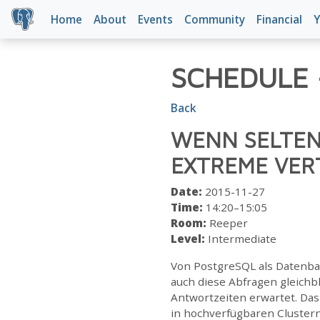
Home
About
Events
Community
Financial
Y
SCHEDULE
Back
WENN SELTEN
EXTREME VER
Date:
2015-11-27
Time:
14:20–15:05
Room:
Reeper
Level:
Intermediate
Von PostgreSQL als Datenban
auch diese Abfragen gleichbl
Antwortzeiten erwartet. Das
in hochverfügbaren Cluster